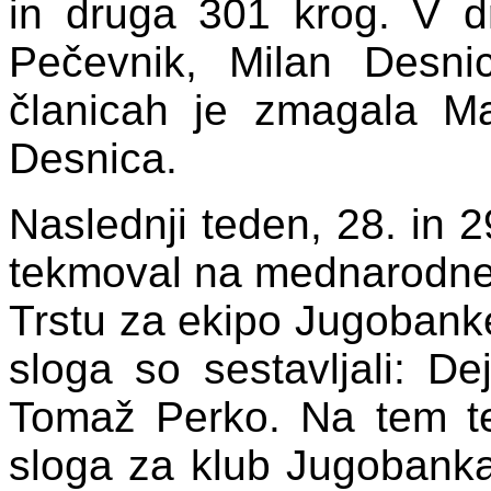
in druga 301 krog. V dr
Pečevnik, Milan Desni
članicah je zmagala M
Desnica.
Naslednji teden, 28. in 
tekmoval na mednarodne
Trstu za ekipo Jugobanke
sloga so sestavljali: D
Tomaž Perko. Na tem te
sloga za klub Jugobank