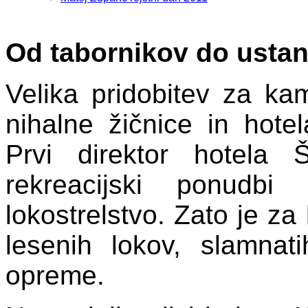
Od tabornikov do ustan
Velika pridobitev za kam
nihalne žičnice in hote
Prvi direktor hotela
rekreacijski ponudbi
lokostrelstvo. Zato je za
lesenih lokov, slamnati
opreme.