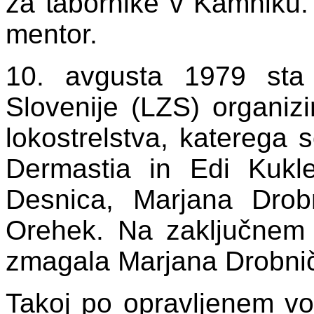
za tabornike v Kamniku. 
mentor.
10. avgusta 1979 sta
Slovenije (LZS) organizir
lokostrelstva, katerega 
Dermastia in Edi Kukle
Desnica, Marjana Drob
Orehek. Na zaključnem 
zmagala Marjana Drobnič
Takoj po opravljenem v