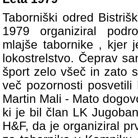
Taborniški odred Bistri
1979 organiziral podr
mlajše tabornike , kjer j
lokostrelstvo. Čeprav sam
šport zelo všeč in zato 
več pozornosti posvetili 
Martin Mali - Mato dogov
ki je bil član LK Jugoban
H&F, da je organiziral prv