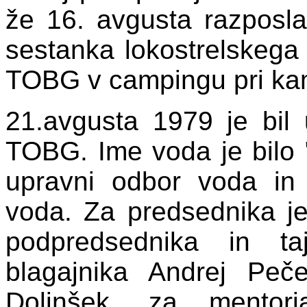
že 16. avgusta razposla
sestanka lokostrelskega 
TOBG v campingu pri ka
21.avgusta 1979 je bil 
TOBG. Ime voda je bilo " 
upravni odbor voda in 
voda. Za predsednika je
podpredsednika in ta
blagajnika Andrej Peč
Dolinšek, za mentor