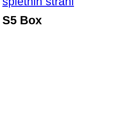
spletnih strani
S5 Box