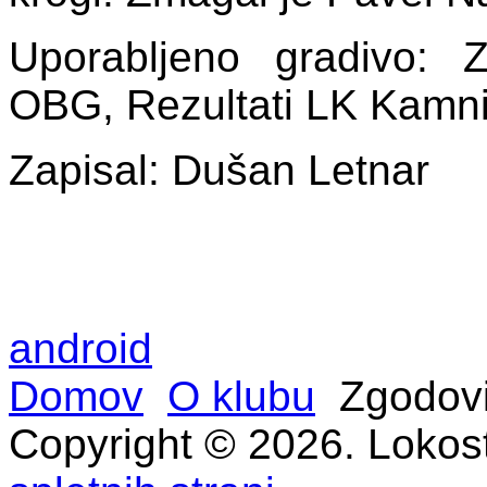
Uporabljeno gradivo: Z
OBG, Rezultati LK Kamni
Zapisal: Dušan Letnar
android
Domov
O klubu
Zgodov
Copyright © 2026. Lokost