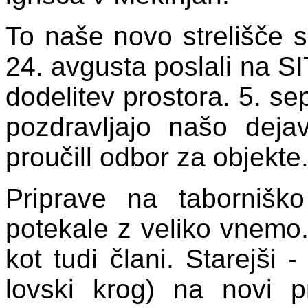
To naše novo strelišče sm
24. avgusta poslali na 
dodelitev prostora. 5. s
pozdravljajo našo deja
proučill odbor za objekte
Priprave na taborniško
potekale z veliko vnemo. 
kot tudi člani. Starejši -
lovski krog) na novi 