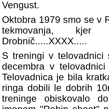
Vengust.
Oktobra 1979 smo se v Rad
tekmovanja, kjer 
Drobnič.....XXXX.....
S treningi v telovadnic
decembra v telovadnici
Telovadnica je bila krat
ringa dobili le dobrih 10
treninge obiskovalo d