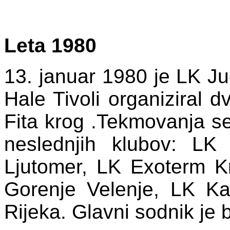
Leta 1980
13. januar 1980 je LK J
Hale Tivoli organiziral d
Fita krog .Tekmovanja se
neslednjih klubov: LK
Ljutomer, LK Exoterm K
Gorenje Velenje, LK K
Rijeka. Glavni sodnik je 