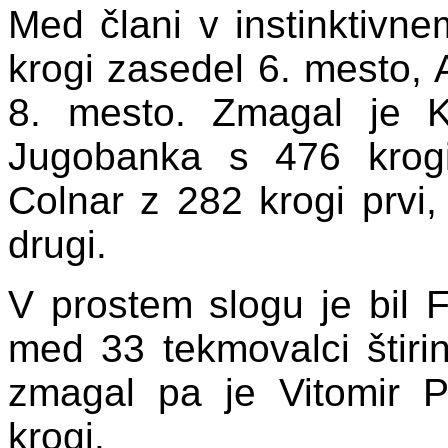
Med člani v instinktivn
krogi zasedel 6. mesto, 
8. mesto. Zmagal je 
Jugobanka s 476 krogi
Colnar z 282 krogi prvi
drugi.
V prostem slogu je bil
med 33 tekmovalci štirin
zmagal pa je Vitomir 
krogi.