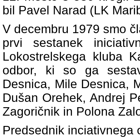
bil Pavel Narad (LK Marib
V decembru 1979 smo član
prvi sestanek iniciati
Lokostrelskega kluba Ka
odbor, ki so ga sestav
Desnica, Mile Desnica, 
Dušan Orehek, Andrej P
Zagoričnik in Polona Zal
Predsednik inciativnega o