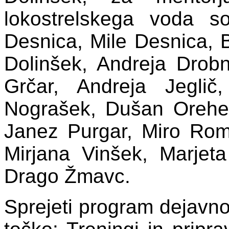
lokostrelskega voda so
Desnica, Mile Desnica, B
Dolinšek, Andreja Drob
Grčar, Andreja Jeglič
Nograšek, Dušan Orehek
Janez Purgar, Miro Rom
Mirjana Vinšek, Marjeta
Drago Žmavc.
Sprejeti program dejavn