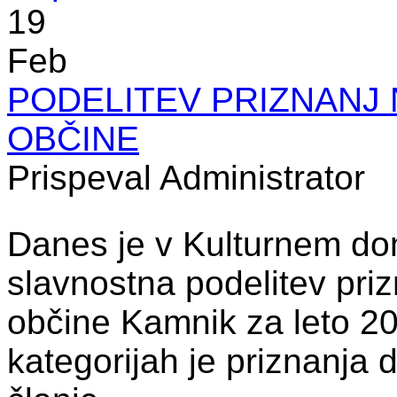
19
Feb
PODELITEV PRIZNANJ
OBČINE
Prispeval Administrator
Danes je v Kulturnem d
slavnostna podelitev pri
občine Kamnik za leto 201
kategorijah je priznanja d