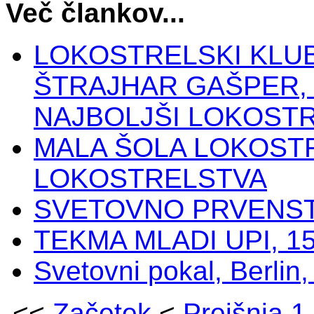
Več člankov...
LOKOSTRELSKI KLUB 
ŠTRAJHAR GAŠPER, N
NAJBOLJŠI LOKOSTR
MALA ŠOLA LOKOSTR
LOKOSTRELSTVA
SVETOVNO PRVENS
TEKMA MLADI UPI, 15
Svetovni pokal, Berlin
<<
Začetek
<
Prejšnja
1