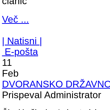
članic
Več ...
| Natisni |
E-pošta
11
Feb
DVORANSKO DRŽAVNO 
Prispeval Administrator