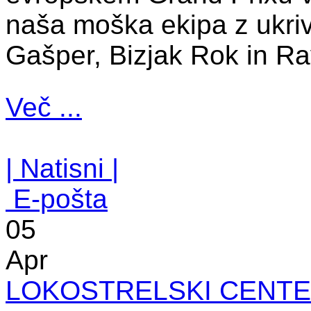
naša moška ekipa z ukriv
Gašper, Bizjak Rok in Ra
Več ...
| Natisni |
E-pošta
05
Apr
LOKOSTRELSKI CENT