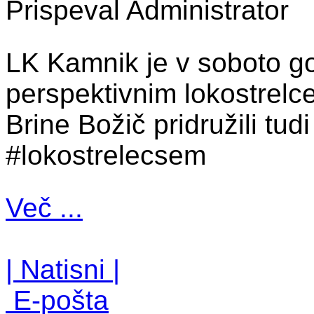
Prispeval Administrator
LK Kamnik je v soboto go
perspektivnim lokostrel
Brine Božič pridružili tud
#lokostrelecsem
Več ...
| Natisni |
E-pošta