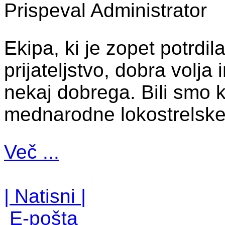
Prispeval Administrator
Ekipa, ki je zopet potrdi
prijateljstvo, dobra volja
nekaj dobrega. Bili smo k
mednarodne lokostrelske
Več ...
| Natisni |
E-pošta