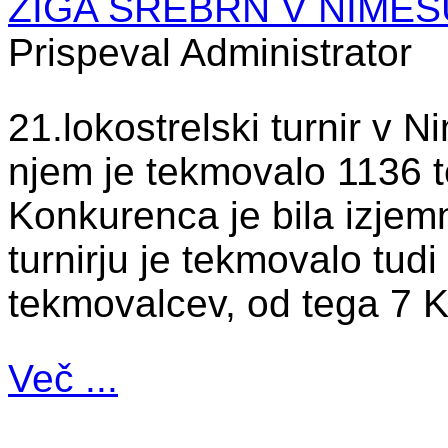
ŽIGA SREBRN V NIMESU 
Prispeval Administrator
21.lokostrelski turnir v 
njem je tekmovalo 1136 t
Konkurenca je bila izjem
turnirju je tekmovalo tud
tekmovalcev, od tega 7 
Več ...