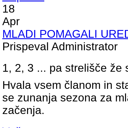
18
Apr
MLADI POMAGALI URED
Prispeval Administrator
1, 2, 3 ... pa strelišče že s
Hvala vsem članom in sta
se zunanja sezona za ml
začenja.