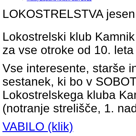
LOKOSTRELSTVA jesen
Lokostrelski klub Kamnik 
za vse otroke od 10. leta 
Vse interesente, starše 
sestanek, ki bo v SOBOTO
Lokostrelskega kluba Ka
(notranje strelišče, 1. na
VABILO (klik)