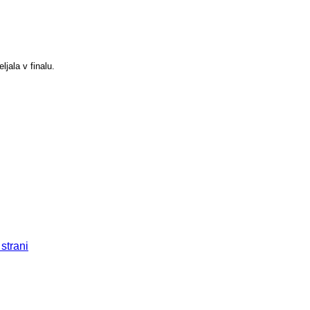
ljala v finalu.
 strani