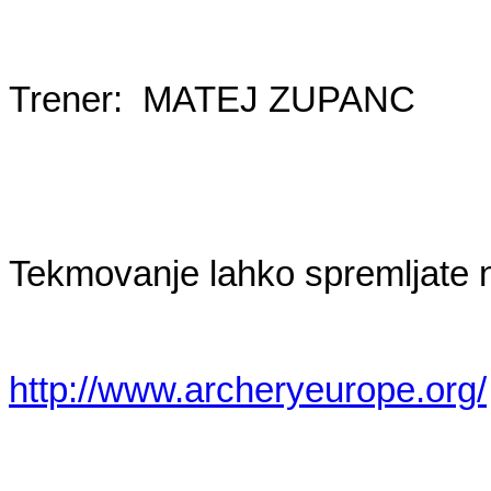
Trener: MATEJ ZUPANC
Tekmovanje lahko spremljate 
http://www.archeryeurope.org/