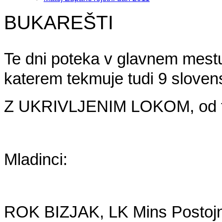
BUKAREŠTI
Te dni poteka v glavnem mest
katerem tekmuje tudi 9 slovens
Z UKRIVLJENIM LOKOM, od teg
Mladinci:
ROK BIZJAK, LK Mins Postoj