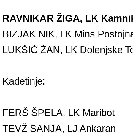
RAVNIKAR ŽIGA, LK Kamni
BIZJAK NIK, LK Mins Postojn
LUKŠIČ ŽAN, LK Dolenjske To
Kadetinje:
FERŠ ŠPELA, LK Maribot
TEVŽ SANJA, LJ Ankaran